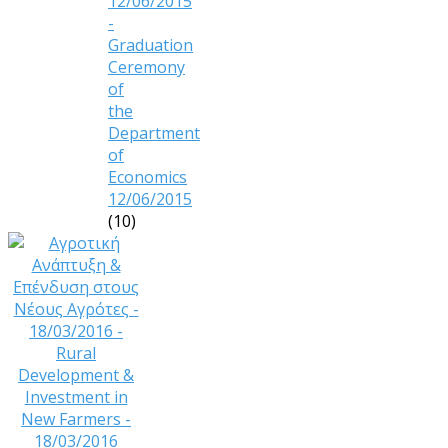
12/06/2015
-
Graduation
Ceremony
of
the
Department
of
Economics
12/06/2015
(10)